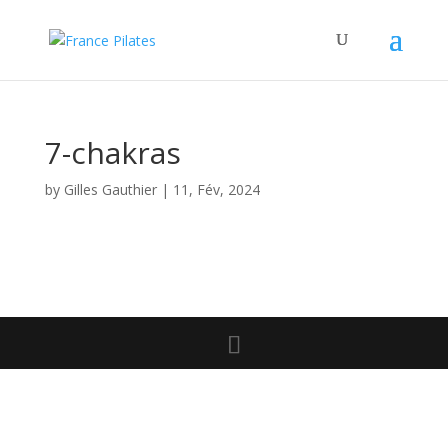
7-chakras
by
Gilles Gauthier
|
11, Fév, 2024