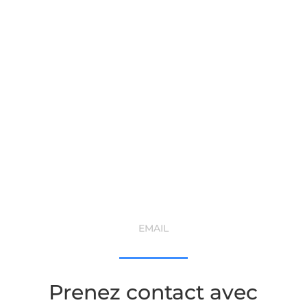
Par téléphone :
06 62 13 28 28
EMAIL
Prenez contact avec