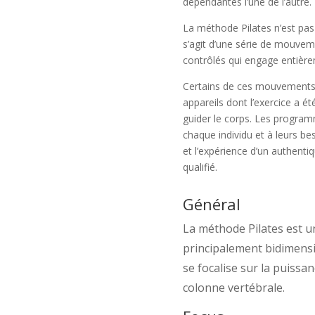
dépendantes l’une de l’autre.
La méthode Pilates n’est pas 
s’agit d’une série de mouveme
contrôlés qui engage entièrem
Certains de ces mouvements 
appareils dont l’exercice a é
guider le corps. Les progra
chaque individu et à leurs bes
et l’expérience d’un authentiq
qualifié.
Général
La méthode Pilates est u
principalement bidimensio
se focalise sur la puissanc
colonne vertébrale.