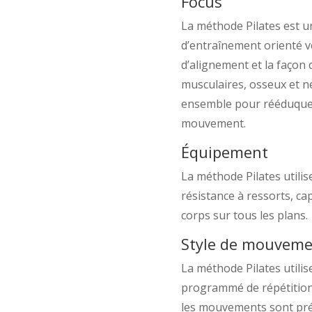
Focus
La méthode Pilates est 
d’entraînement orienté ve
d’alignement et la façon
musculaires, osseux et ne
ensemble pour rééduquer
mouvement.
Équipement
La méthode Pilates utili
résistance à ressorts, ca
corps sur tous les plans.
Style de mouvem
La méthode Pilates utili
programmé de répétitions
les mouvements sont préc