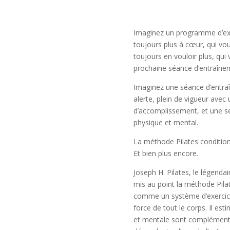
Imaginez un programme d’exe
toujours plus à cœur, qui vo
toujours en vouloir plus, qui 
prochaine séance d’entraîne
Imaginez une séance d’entra
alerte, plein de vigueur avec
d’accomplissement, et une se
physique et mental.
La méthode Pilates condition
Et bien plus encore.
Joseph H. Pilates, le légenda
mis au point la méthode Pila
comme un système d’exercice q
force de tout le corps. Il est
et mentale sont complémenta