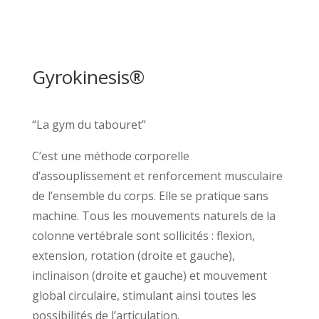
Gyrokinesis®
“La gym du tabouret”
C’est une méthode corporelle
d’assouplissement et renforcement musculaire
de l’ensemble du corps. Elle se pratique sans
machine. Tous les mouvements naturels de la
colonne vertébrale sont sollicités : flexion,
extension, rotation (droite et gauche),
inclinaison (droite et gauche) et mouvement
global circulaire, stimulant ainsi toutes les
possibilités de l’articulation.