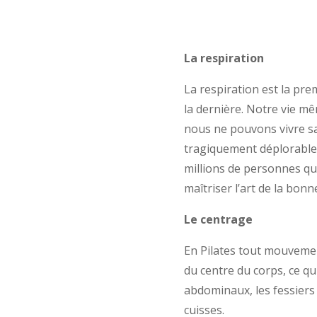
La respiration
La respiration est la prem
la dernière. Notre vie m
nous ne pouvons vivre san
tragiquement déplorable
millions de personnes qui
maîtriser l’art de la bonn
Le centrage
En Pilates tout mouveme
du centre du corps, ce q
abdominaux, les fessiers 
cuisses.